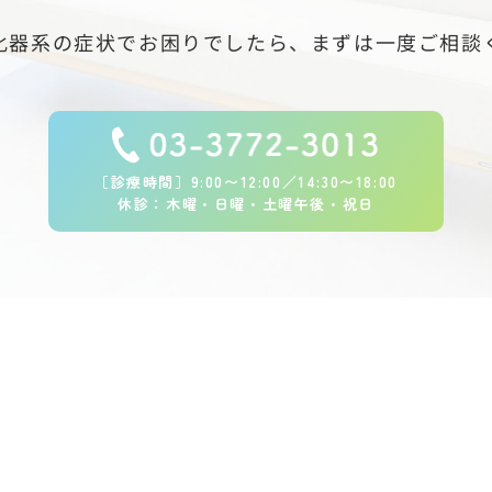
化器系の症状でお困りでしたら、
まずは一度ご相談
［診療時間］9:00〜12:00／14:30〜18:00
休診：木曜・日曜・土曜午後・祝日