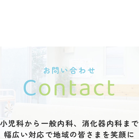
お問い合わせ
C
ontact
小児科から一般内科、
消化器内科ま
幅広い対応で地域の
皆さまを笑顔に