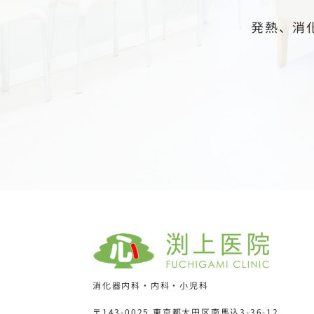
発熱、消
消化器内科・内科・小児科
〒143-0025 東京都大田区南馬込3-36-12