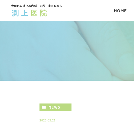
大田区の消化器内科・内科・小児科なら
HOME
NEWS
2025.03.21