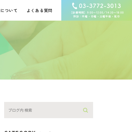
査について
よくある質問
［診療時間］9:00〜12:00／14:30〜18:00
休診：木曜・日曜・土曜午後・祝日