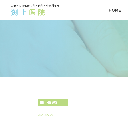
大田区の消化器内科・内科・小児科なら
HOME
NEWS
2026.05.29