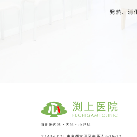
発熱、消
消化器内科・内科・小児科
〒143-0025 東京都大田区南馬込3-36-12