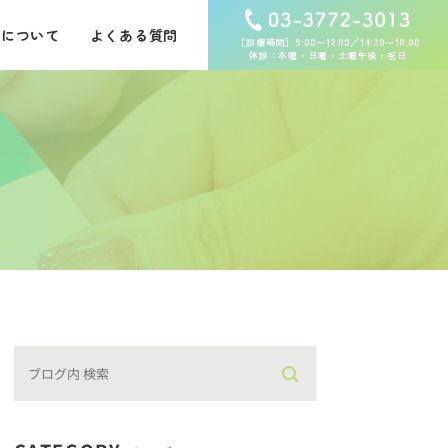
査について
よくある質問
［診療時間］9:00〜12:00／14:30〜18:00
休診：木曜・日曜・土曜午後・祝日