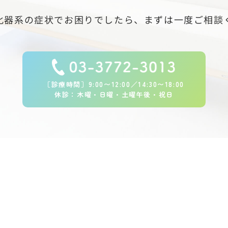
化器系の症状でお困りでしたら、
まずは一度ご相談
［診療時間］9:00〜12:00／14:30〜18:00
休診：木曜・日曜・土曜午後・祝日