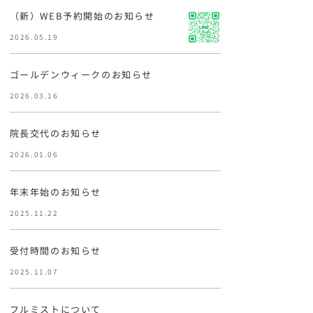
（新）WEB予約開始のお知らせ
2026.05.19
ゴールデンウィークのお知らせ
2026.03.16
院長交代のお知らせ
2026.01.06
年末年始のお知らせ
2025.11.22
受付時間のお知らせ
2025.11.07
フルミストについて