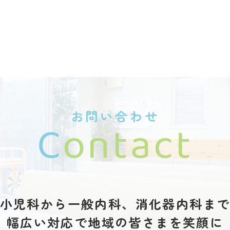
お問い合わせ
C
ontact
小児科から一般内科、
消化器内科ま
幅広い対応で地域の
皆さまを笑顔に